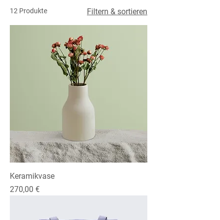
12 Produkte
Filtern & sortieren
Keramikvase
Preis
270,00 €