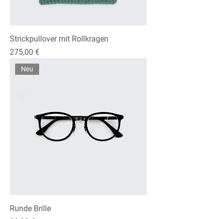
Strickpullover mit Rollkragen
Preis
275,00 €
Neu
Runde Brille