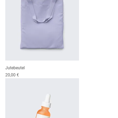
Jutebeutel
Preis
20,00 €