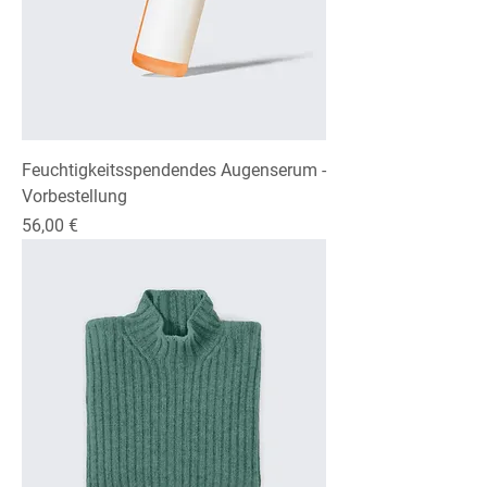
Feuchtigkeitsspendendes Augenserum -
Vorbestellung
Preis
56,00 €