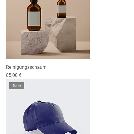
Reinigungsschaum
Preis
85,00 €
Sale