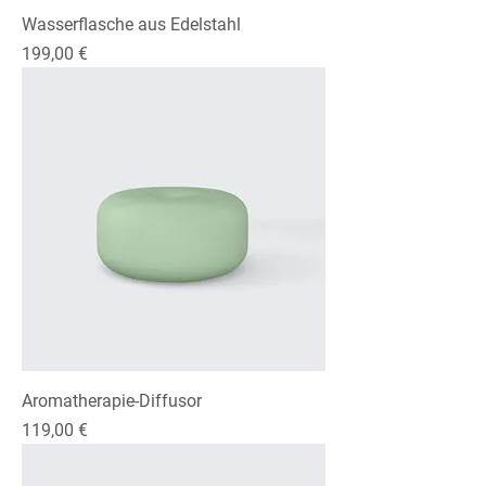
Wasserflasche aus Edelstahl
Preis
199,00 €
Aromatherapie-Diffusor
Preis
119,00 €