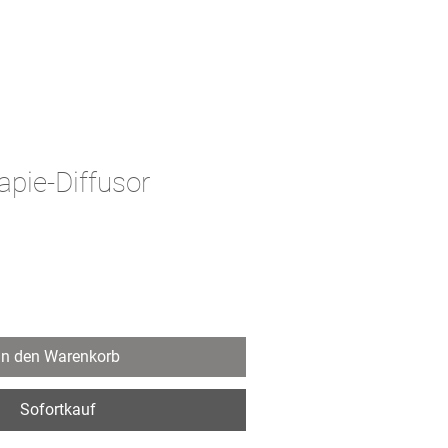
re Ziele
Veranstaltungen
pie-Diffusor
In den Warenkorb
Sofortkauf