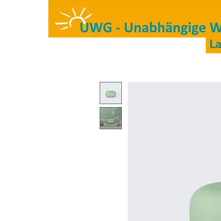
Start
Kreisräte/Mitglied