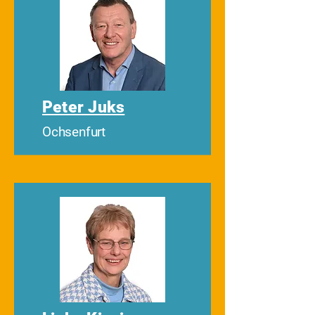
Peter Juks
Ochsenfurt