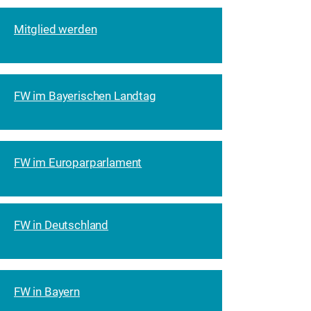
Mitglied werden
FW im Bayerischen Landtag
FW im Europarparlament
FW in Deutschland
FW in Bayern