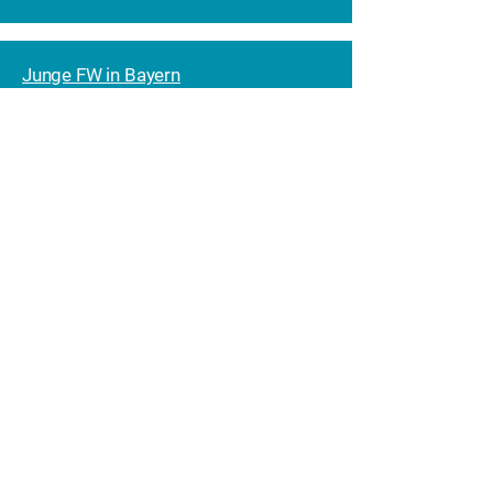
Junge FW in Bayern
BKB-Bayern