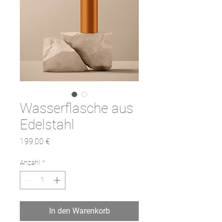
Wasserflasche aus
Edelstahl
Preis
199,00 €
Anzahl
*
In den Warenkorb