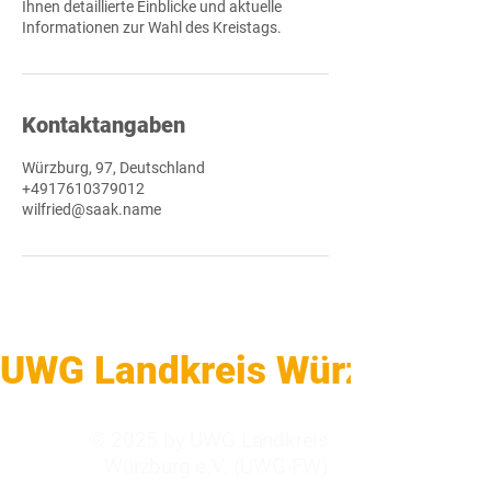
Ihnen detaillierte Einblicke und aktuelle
Informationen zur Wahl des Kreistags.
Kontaktangaben
Würzburg, 97, Deutschland
+4917610379012
wilfried@saak.name
UWG Landkreis Würzburg    
© 2025 by UWG Landkreis
Würzburg e.V. (UWG-FW)