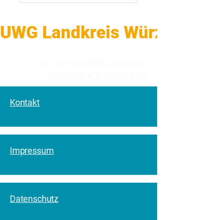
UWG Landkreis Würzburg    
© 2025 by UWG Landkreis
Würzburg e.V. (UWG-FW)
Kontakt
Impressum
Datenschutz