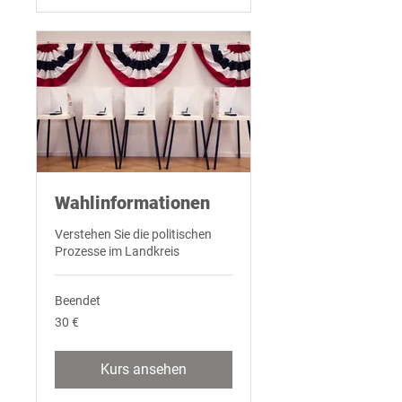
Wahlinformationen
Verstehen Sie die politischen
Prozesse im Landkreis
Beendet
30
30 €
Euro
Kurs ansehen