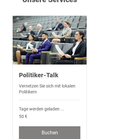
Politiker-Talk
Vernetzen Sie sich mit lokalen
Politikern
Tage werden geladen ...
50
50 €
Euro
Buchen