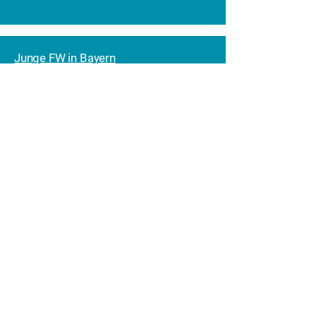
Junge FW in Bayern
BKB-Bayern