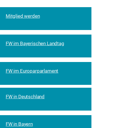
Mitglied werden
FW im Bayerischen Landtag
FW im Europarparlament
FW in Deutschland
FW in Bayern