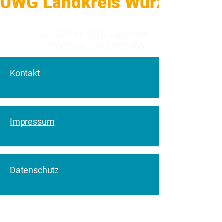
UWG Landkreis Würzburg    
© 2025 by UWG Landkreis
Würzburg e.V. (UWG-FW)
Kontakt
Impressum
Datenschutz