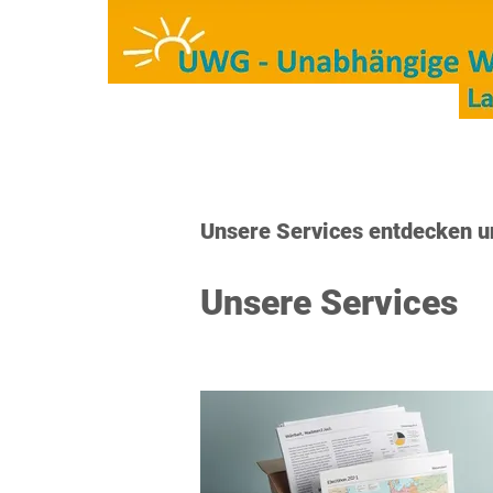
Start
Kreisräte/Mitglied
Unsere Services entdecken 
Unsere Services