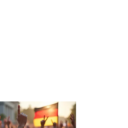
re Ziele
Veranstaltungen