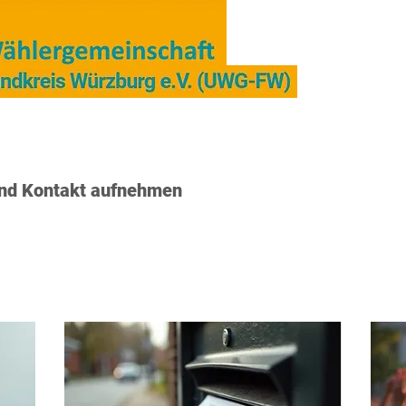
er
Kreistag und Ausschüsse, Berichte
Unse
und Kontakt aufnehmen