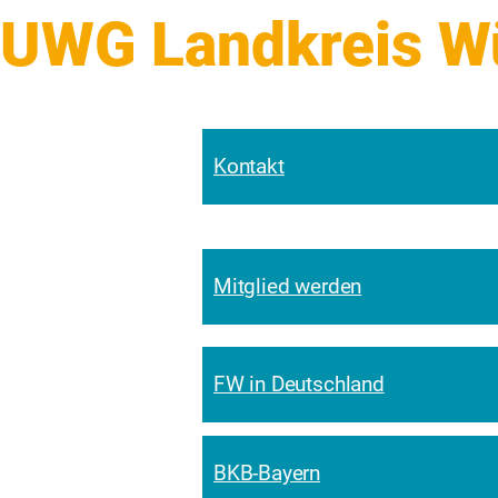
UWG Landkreis Wür
Kontakt
Mitglied werden
FW in Deutschland
BKB-Bayern