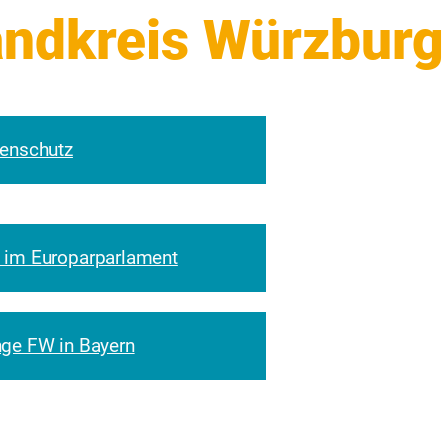
enschutz
 im Europarparlament
ge FW in Bayern