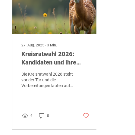
27. Aug. 2025
∙
3
Min.
Kreisratwahl 2026:
Kandidaten und ihre
Visionen
Die Kreisratwahl 2026 steht
vor der Tür und die
Vorbereitungen laufen auf
Hochtouren. In den
kommenden Monaten
werden die Bürgerinnen
und...
6
0