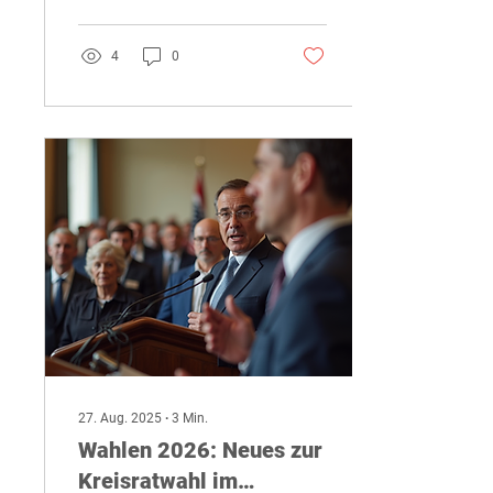
teilnehmen und ihre...
4
0
27. Aug. 2025
∙
3
Min.
Wahlen 2026: Neues zur
Kreisratwahl im