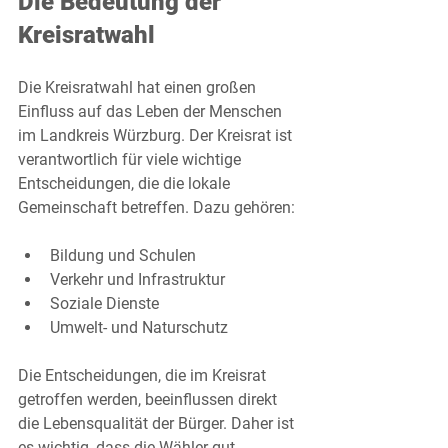
Die Bedeutung der 
Kreisratwahl
Die Kreisratwahl hat einen großen 
Einfluss auf das Leben der Menschen 
im Landkreis Würzburg. Der Kreisrat ist 
verantwortlich für viele wichtige 
Entscheidungen, die die lokale 
Gemeinschaft betreffen. Dazu gehören:
Bildung und Schulen
Verkehr und Infrastruktur
Soziale Dienste
Umwelt- und Naturschutz
Die Entscheidungen, die im Kreisrat 
getroffen werden, beeinflussen direkt 
die Lebensqualität der Bürger. Daher ist 
es wichtig, dass die Wähler gut 